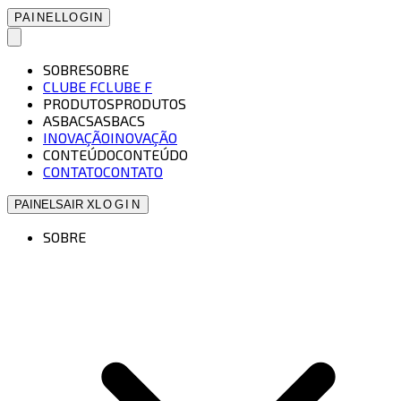
PAINEL
LOGIN
SOBRE
SOBRE
CLUBE F
CLUBE F
PRODUTOS
PRODUTOS
ASBACS
ASBACS
INOVAÇÃO
INOVAÇÃO
CONTEÚDO
CONTEÚDO
CONTATO
CONTATO
PAINEL
SAIR X
LOGIN
SOBRE