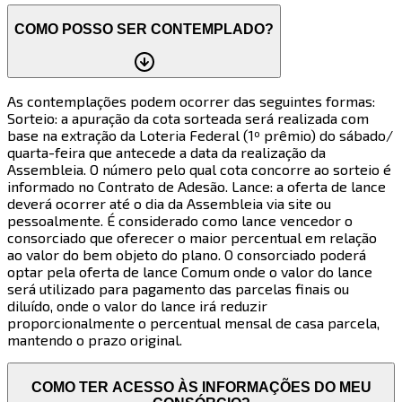
COMO POSSO SER CONTEMPLADO?
As contemplações podem ocorrer das seguintes formas:
Sorteio: a apuração da cota sorteada será realizada com
base na extração da Loteria Federal (1º prêmio) do sábado/
quarta-feira que antecede a data da realização da
Assembleia. O número pelo qual cota concorre ao sorteio é
informado no Contrato de Adesão. Lance: a oferta de lance
deverá ocorrer até o dia da Assembleia via site ou
pessoalmente. É considerado como lance vencedor o
consorciado que oferecer o maior percentual em relação
ao valor do bem objeto do plano. O consorciado poderá
optar pela oferta de lance Comum onde o valor do lance
será utilizado para pagamento das parcelas finais ou
diluído, onde o valor do lance irá reduzir
proporcionalmente o percentual mensal de casa parcela,
mantendo o prazo original.
COMO TER ACESSO ÀS INFORMAÇÕES DO MEU