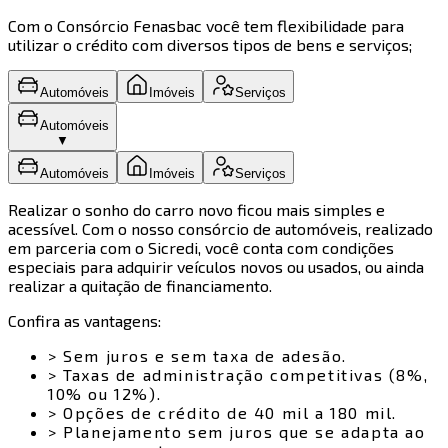
Com o Consórcio Fenasbac você tem flexibilidade para
utilizar o crédito com diversos tipos de bens e serviços;
Automóveis
Imóveis
Serviços
Automóveis
▼
Automóveis
Imóveis
Serviços
Realizar o sonho do carro novo ficou mais simples e
acessível. Com o nosso consórcio de automóveis, realizado
em parceria com o Sicredi, você conta com condições
especiais para adquirir veículos novos ou usados, ou ainda
realizar a quitação de financiamento.
Confira as vantagens:
>
Sem juros e sem taxa de adesão.
>
Taxas de administração competitivas (8%,
10% ou 12%).
>
Opções de crédito de 40 mil a 180 mil.
>
Planejamento sem juros que se adapta ao